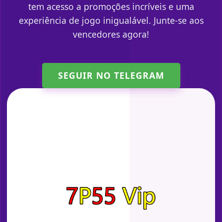
tem acesso a promoções incríveis e uma
experiência de jogo inigualável. Junte-se aos
vencedores agora!
SEGUIR NO TELEGRAM