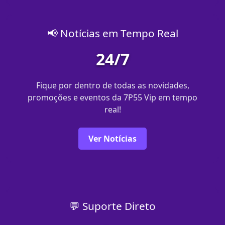
📢 Notícias em Tempo Real
24/7
Fique por dentro de todas as novidades,
promoções e eventos da 7P55 Vip em tempo
real!
Ver Notícias
💬 Suporte Direto