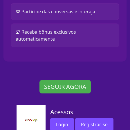
💬 Participe das conversas e interaja
🎁 Receba bônus exclusivos
automaticamente
SEGUIR AGORA
Acessos
Login
Registrar-se