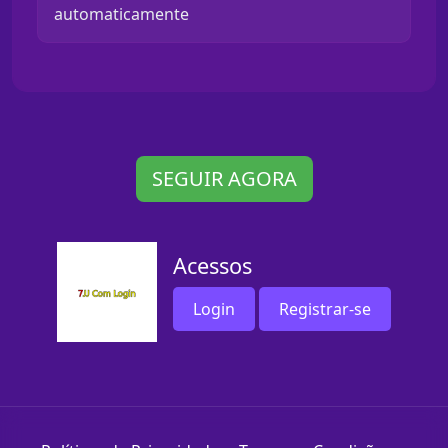
automaticamente
SEGUIR AGORA
Acessos
Login
Registrar-se