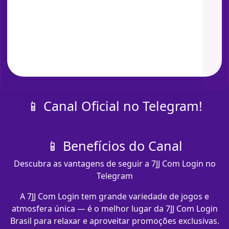
📱 Canal Oficial no Telegram!
📱 Benefícios do Canal
Descubra as vantagens de seguir a 7JJ Com Login no
Telegram
A 7JJ Com Login tem grande variedade de jogos e
atmosfera única — é o melhor lugar da 7JJ Com Login
Brasil para relaxar e aproveitar promoções exclusivas.