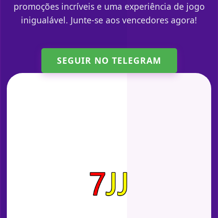
promoções incríveis e uma experiência de jogo
inigualável. Junte-se aos vencedores agora!
SEGUIR NO TELEGRAM