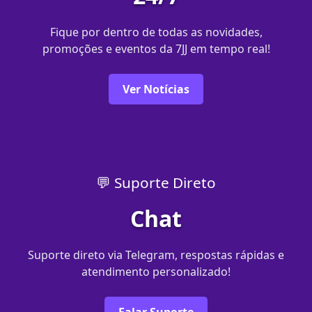
Fique por dentro de todas as novidades,
promoções e eventos da 7JJ em tempo real!
Ver Notícias
💬 Suporte Direto
Chat
Suporte direto via Telegram, respostas rápidas e
atendimento personalizado!