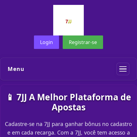
Login
Registrar-se
Menu
📱 7JJ A Melhor Plataforma de
Apostas
Cadastre-se na 7JJ para ganhar bônus no cadastro
e em cada recarga. Com a 7JJ, você tem acesso a