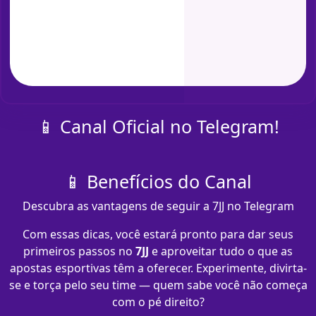
📱 Canal Oficial no Telegram!
📱 Benefícios do Canal
Descubra as vantagens de seguir a 7JJ no Telegram
Com essas dicas, você estará pronto para dar seus
primeiros passos no
7JJ
e aproveitar tudo o que as
apostas esportivas têm a oferecer. Experimente, divirta-
se e torça pelo seu time — quem sabe você não começa
com o pé direito?