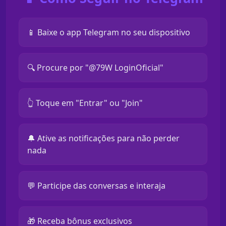
📱 Baixe o app Telegram no seu dispositivo
🔍 Procure por "@79W LoginOficial"
👆 Toque em "Entrar" ou "Join"
🔔 Ative as notificações para não perder
nada
💬 Participe das conversas e interaja
🎁 Receba bônus exclusivos