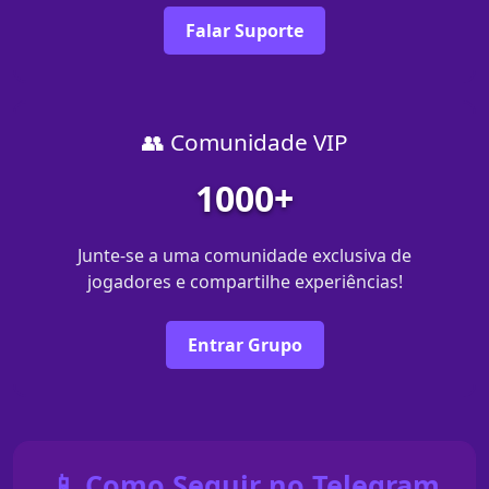
Falar Suporte
👥 Comunidade VIP
1000+
Junte-se a uma comunidade exclusiva de
jogadores e compartilhe experiências!
Entrar Grupo
📱 Como Seguir no Telegram