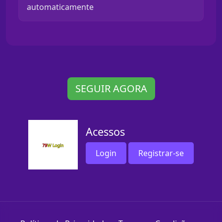
automaticamente
SEGUIR AGORA
Acessos
Login
Registrar-se