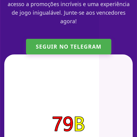
acesso a promoções incríveis e uma experiência
de jogo inigualável. Junte-se aos vencedores
agora!
SEGUIR NO TELEGRAM