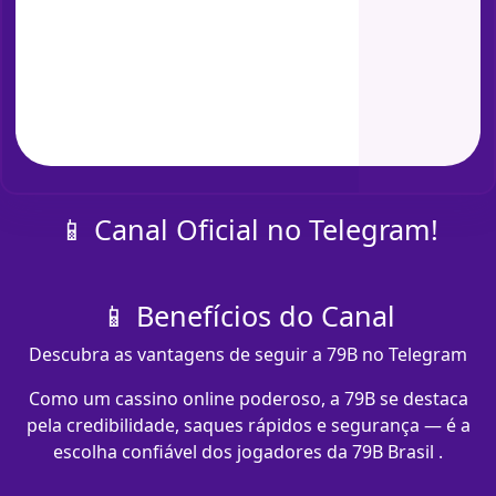
📱 Canal Oficial no Telegram!
📱 Benefícios do Canal
Descubra as vantagens de seguir a 79B no Telegram
Como um cassino online poderoso, a 79B se destaca
pela credibilidade, saques rápidos e segurança — é a
escolha confiável dos jogadores da 79B Brasil .