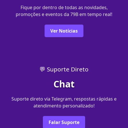
Fique por dentro de todas as novidades,
promoções e eventos da 79B em tempo real!
Ver Notícias
💬 Suporte Direto
Chat
Suporte direto via Telegram, respostas rápidas e
atendimento personalizado!
Falar Suporte