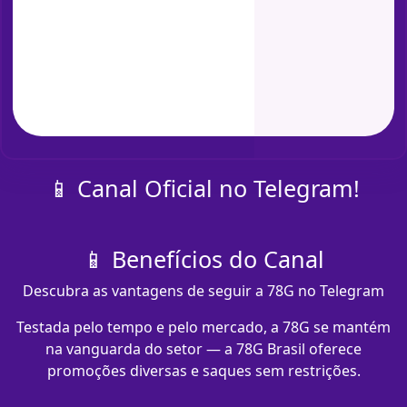
📱 Canal Oficial no Telegram!
📱 Benefícios do Canal
Descubra as vantagens de seguir a 78G no Telegram
Testada pelo tempo e pelo mercado, a 78G se mantém
na vanguarda do setor — a 78G Brasil oferece
promoções diversas e saques sem restrições.