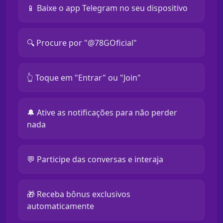
📱 Baixe o app Telegram no seu dispositivo
🔍 Procure por "@78GOficial"
👆 Toque em "Entrar" ou "Join"
🔔 Ative as notificações para não perder
nada
💬 Participe das conversas e interaja
🎁 Receba bônus exclusivos
automaticamente