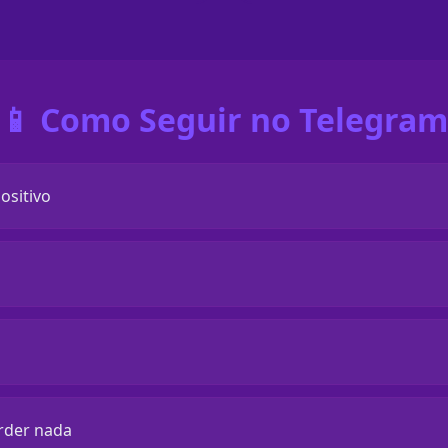
📱 Como Seguir no Telegram
ositivo
erder nada