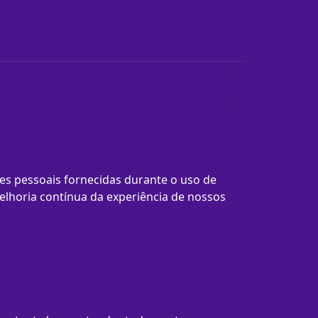
es pessoais fornecidas durante o uso de
elhoria contínua da experiência de nossos