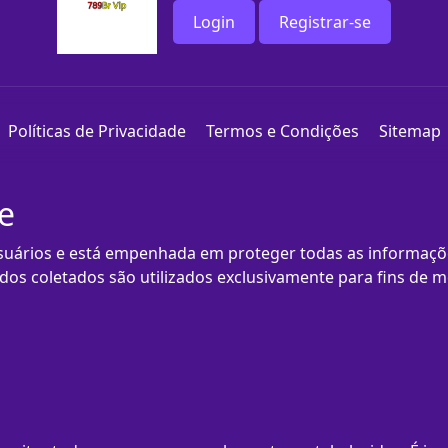
Login
Registrar-se
Políticas de Privacidade
Termos e Condições
Sitemap
de
 usuários e está empenhada em proteger todas as informaçõ
os coletados são utilizados exclusivamente para fins de m