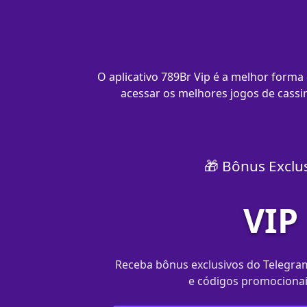
O aplicativo 789Br Vip é a melhor forma 
acessar os melhores jogos de cassin
🎁 Bônus Exclu
VIP
Receba bônus exclusivos do Telegra
e códigos promocionai