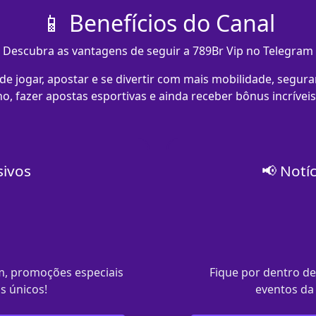
📱 Benefícios do Canal
Descubra as vantagens de seguir a 789Br Vip no Telegram
de jogar, apostar e se divertir com mais mobilidade, segur
o, fazer apostas esportivas e ainda receber bônus incrívei
sivos
📢 Notí
m, promoções especiais
Fique por dentro d
s únicos!
eventos da