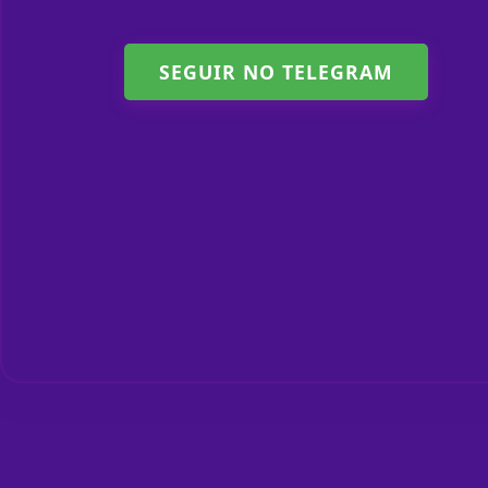
SEGUIR NO TELEGRAM