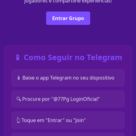
jogadores e compartilhe experiências!
Entrar Grupo
📱 Como Seguir no Telegram
📱 Baixe o app Telegram no seu dispositivo
🔍 Procure por "@77Pg LoginOficial"
👆 Toque em "Entrar" ou "Join"