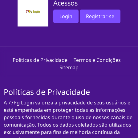
Acessos
Login
Registrar-se
Políticas de Privacidade
Termos e Condições
Sitemap
Políticas de Privacidade
A 77Pg Login valoriza a privacidade de seus usuários e
está empenhada em proteger todas as informações
pessoais fornecidas durante o uso de nossos canais de
comunicação. Todos os dados coletados são utilizados
exclusivamente para fins de melhoria contínua da