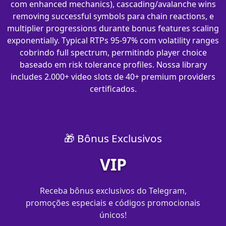
com enhanced mechanics), cascading/avalanche wins
removing successful symbols para chain reactions, e
multiplier progressions durante bonus features scaling
exponentially. Typical RTPs 95-97% com volatility ranges
cobrindo full spectrum, permitindo player choice
baseado em risk tolerance profiles. Nossa library
includes 2.000+ video slots de 40+ premium providers
certificados.
🎁 Bônus Exclusivos
VIP
Receba bônus exclusivos do Telegram,
promoções especiais e códigos promocionais
únicos!