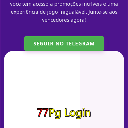
você tem acesso a promoções incríveis e uma
experiência de jogo inigualável. Junte-se aos
vencedores agora!
SEGUIR NO TELEGRAM