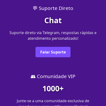
💬 Suporte Direto
Chat
Suporte direto via Telegram, respostas rápidas e
atendimento personalizado!
Falar Suporte
👥 Comunidade VIP
1000+
Junte-se a uma comunidade exclusiva de