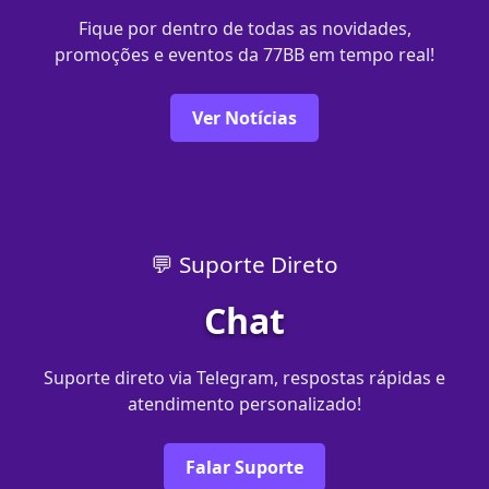
Fique por dentro de todas as novidades,
promoções e eventos da 77BB em tempo real!
Ver Notícias
💬 Suporte Direto
Chat
Suporte direto via Telegram, respostas rápidas e
atendimento personalizado!
Falar Suporte