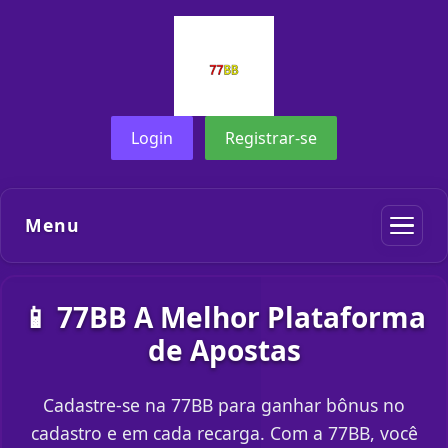
Login
Registrar-se
Menu
📱 77BB A Melhor Plataforma
de Apostas
Cadastre-se na 77BB para ganhar bônus no
cadastro e em cada recarga. Com a 77BB, você