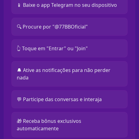
📱 Baixe o app Telegram no seu dispositivo
🔍 Procure por "@77BBOficial"
👆 Toque em "Entrar" ou "Join"
🔔 Ative as notificações para não perder
nada
💬 Participe das conversas e interaja
🎁 Receba bônus exclusivos
automaticamente