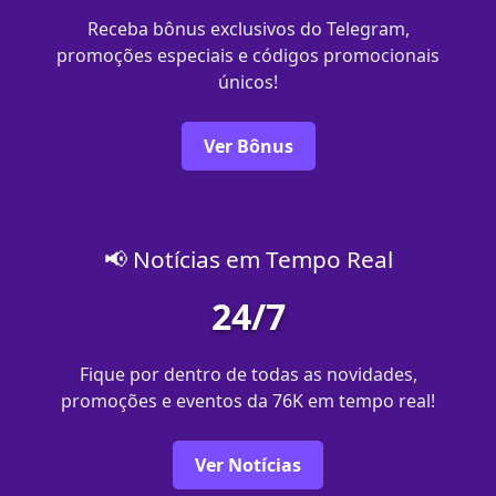
Receba bônus exclusivos do Telegram,
promoções especiais e códigos promocionais
únicos!
Ver Bônus
📢 Notícias em Tempo Real
24/7
Fique por dentro de todas as novidades,
promoções e eventos da 76K em tempo real!
Ver Notícias