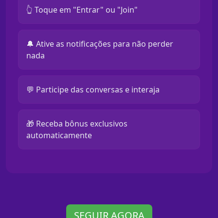
👆 Toque em "Entrar" ou "Join"
🔔 Ative as notificações para não perder
nada
💬 Participe das conversas e interaja
🎁 Receba bônus exclusivos
automaticamente
SEGUIR AGORA