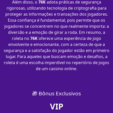
Além disso, o
76K
adota práticas de segurança
rigorosas, utilizando tecnologia de criptografia para
proteger as informações e transações dos jogadores.
Essa confiança é fundamental, pois permite que os
jogadores se concentrem no que realmente importa: a
diversão e a emoção de girar a roda. Em resumo, a
roleta no
76K
oferece uma experiência de jogo
envolvente e emocionante, com a certeza de que a
segurança e a satisfação do jogador estão em primeiro
lugar. Para aqueles que buscam emoção e desafios, a
roleta é uma escolha imperdível no repertório de jogos
de um cassino online.
🎁 Bônus Exclusivos
VIP