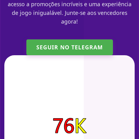
acesso a promoções incríveis e uma experiência
de jogo inigualável. Junte-se aos vencedores
agora!
SEGUIR NO TELEGRAM