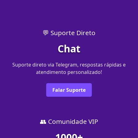
💬 Suporte Direto
Chat
Suporte direto via Telegram, respostas rápidas e
atendimento personalizado!
Falar Suporte
👥 Comunidade VIP
1000+