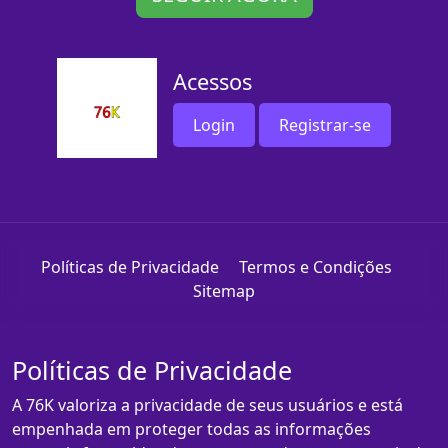
Acessos
Login
Registrar-se
Políticas de Privacidade
Termos e Condições
Sitemap
Políticas de Privacidade
A 76K valoriza a privacidade de seus usuários e está
empenhada em proteger todas as informações