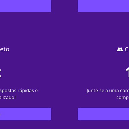
reto
👥 
t
espostas rápidas e
Junte-se a uma com
lizado!
compa
e