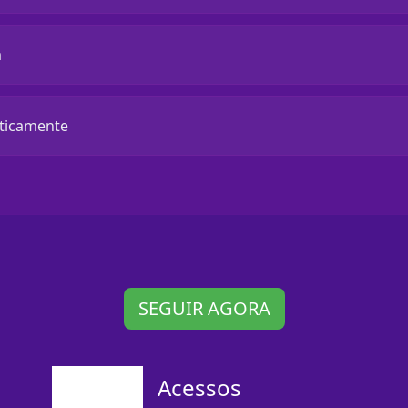
a
aticamente
SEGUIR AGORA
Acessos