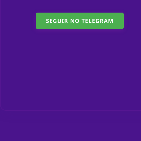
SEGUIR NO TELEGRAM