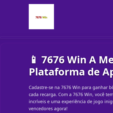
📱 7676 Win A M
Plataforma de A
Cadastre-se na 7676 Win para ganhar b
cada recarga. Com a 7676 Win, você te
incríveis e uma experiência de jogo inig
vencedores agora!