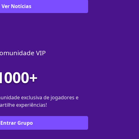
Ver Notícias
Comunidade VIP
1000+
unidade exclusiva de jogadores e
rtilhe experiências!
Entrar Grupo