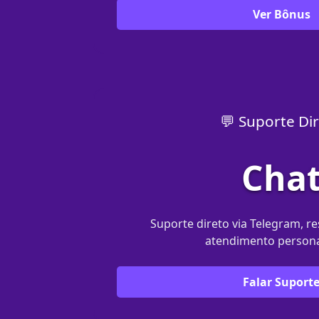
Ver Bônus
💬 Suporte Di
Cha
Suporte direto via Telegram, r
atendimento persona
Falar Suport