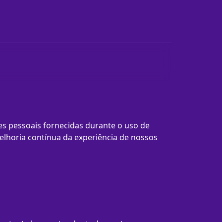
es pessoais fornecidas durante o uso de
elhoria contínua da experiência de nossos