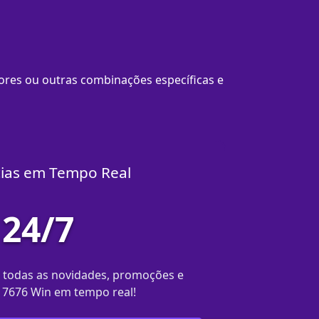
ores ou outras combinações específicas e
cias em Tempo Real
24/7
e todas as novidades, promoções e
 7676 Win em tempo real!