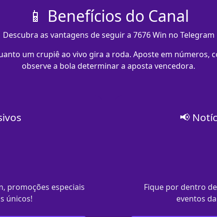
📱 Benefícios do Canal
Descubra as vantagens de seguir a 7676 Win no Telegram
uanto um crupiê ao vivo gira a roda. Aposte em números, c
observe a bola determinar a aposta vencedora.
sivos
📢 Notí
m, promoções especiais
Fique por dentro d
s únicos!
eventos da