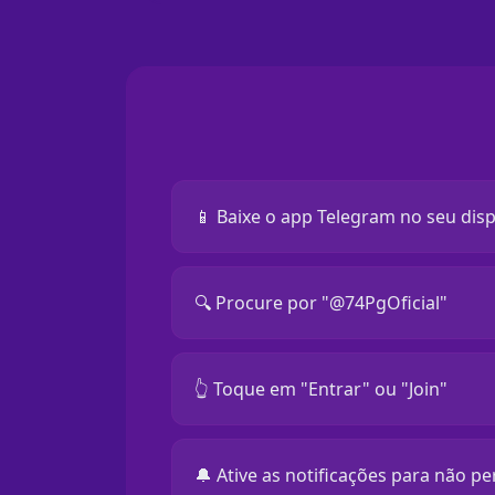
📱 Baixe o app Telegram no seu disp
🔍 Procure por "@74PgOficial"
👆 Toque em "Entrar" ou "Join"
🔔 Ative as notificações para não p