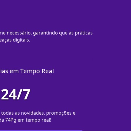
me necessário, garantindo que as práticas
aças digitais.
cias em Tempo Real
24/7
e todas as novidades, promoções e
da 74Pg em tempo real!