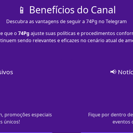
📱 Benefícios do Canal
Descubra as vantagens de seguir a 74Pg no Telegram
te que o
74Pg
ajuste suas políticas e procedimentos confor
inuem sendo relevantes e eficazes no cenário atual de ame
sivos
📢 Notí
m, promoções especiais
Fique por dentro d
s únicos!
eventos 