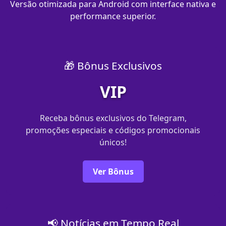
Versão otimizada para Android com interface nativa e
performance superior.
🎁 Bônus Exclusivos
VIP
Receba bônus exclusivos do Telegram,
promoções especiais e códigos promocionais
únicos!
Ver Bônus
📢 Notícias em Tempo Real