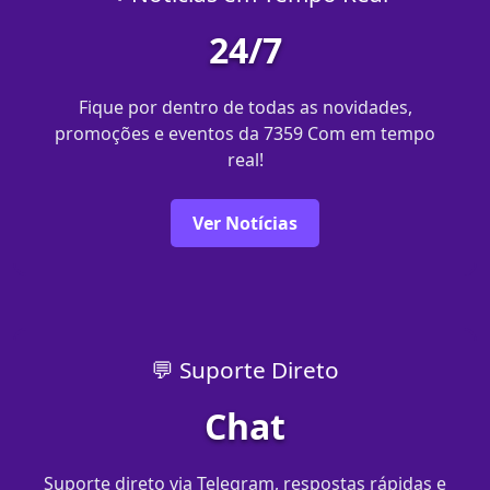
24/7
Fique por dentro de todas as novidades,
promoções e eventos da 7359 Com em tempo
real!
Ver Notícias
💬 Suporte Direto
Chat
Suporte direto via Telegram, respostas rápidas e