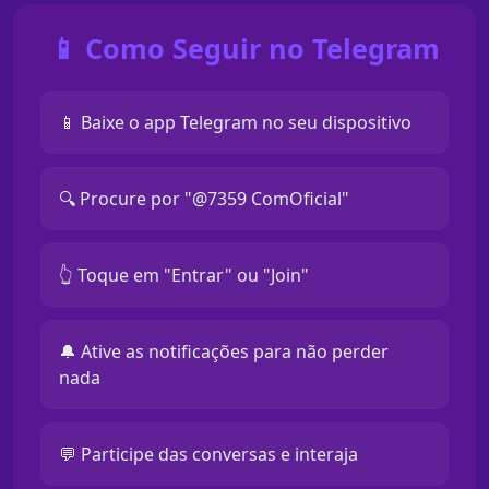
📱 Como Seguir no Telegram
📱 Baixe o app Telegram no seu dispositivo
🔍 Procure por "@7359 ComOficial"
👆 Toque em "Entrar" ou "Join"
🔔 Ative as notificações para não perder
nada
💬 Participe das conversas e interaja