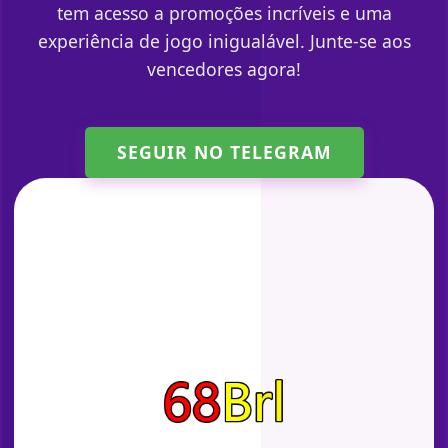
tem acesso a promoções incríveis e uma
experiência de jogo inigualável. Junte-se aos
vencedores agora!
SEGUIR NO TELEGRAM