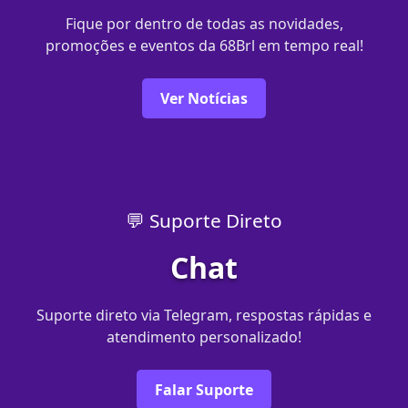
Fique por dentro de todas as novidades,
promoções e eventos da 68Brl em tempo real!
Ver Notícias
💬 Suporte Direto
Chat
Suporte direto via Telegram, respostas rápidas e
atendimento personalizado!
Falar Suporte