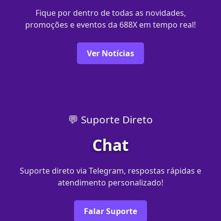
Fique por dentro de todas as novidades,
promoções e eventos da 688X em tempo real!
Ver Notícias
💬 Suporte Direto
Chat
Suporte direto via Telegram, respostas rápidas e
atendimento personalizado!
Falar Suporte