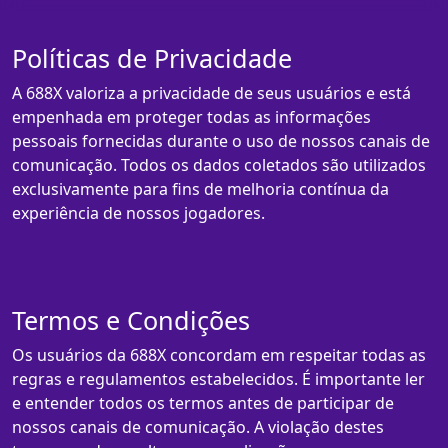
Políticas de Privacidade
A 688X valoriza a privacidade de seus usuários e está
empenhada em proteger todas as informações
pessoais fornecidas durante o uso de nossos canais de
comunicação. Todos os dados coletados são utilizados
exclusivamente para fins de melhoria contínua da
experiência de nossos jogadores.
Termos e Condições
Os usuários da 688X concordam em respeitar todas as
regras e regulamentos estabelecidos. É importante ler
e entender todos os termos antes de participar de
nossos canais de comunicação. A violação destes