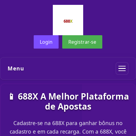
Login
Registrar-se
Menu
📱 688X A Melhor Plataforma
de Apostas
Cadastre-se na 688X para ganhar bônus no
cadastro e em cada recarga. Com a 688X, você