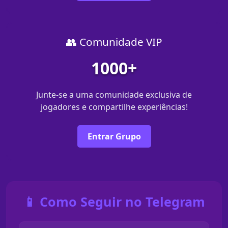
👥 Comunidade VIP
1000+
Junte-se a uma comunidade exclusiva de
jogadores e compartilhe experiências!
Entrar Grupo
📱 Como Seguir no Telegram