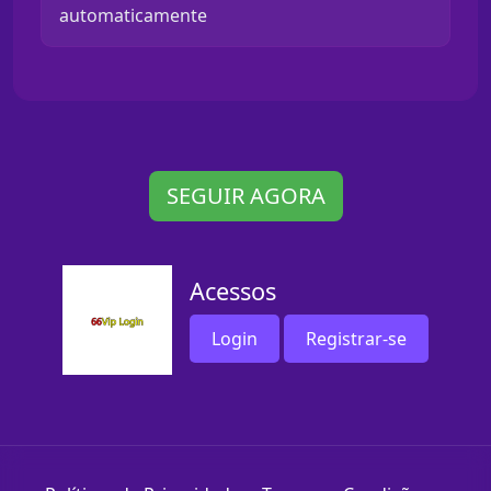
automaticamente
SEGUIR AGORA
Acessos
Login
Registrar-se