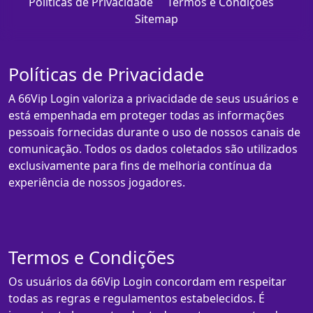
Políticas de Privacidade
Termos e Condições
Sitemap
Políticas de Privacidade
A 66Vip Login valoriza a privacidade de seus usuários e
está empenhada em proteger todas as informações
pessoais fornecidas durante o uso de nossos canais de
comunicação. Todos os dados coletados são utilizados
exclusivamente para fins de melhoria contínua da
experiência de nossos jogadores.
Termos e Condições
Os usuários da 66Vip Login concordam em respeitar
todas as regras e regulamentos estabelecidos. É