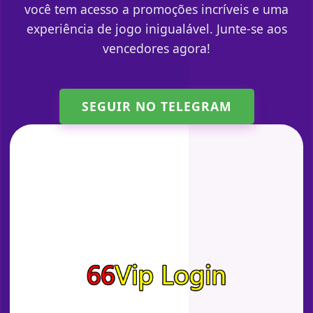
você tem acesso a promoções incríveis e uma
experiência de jogo inigualável. Junte-se aos
vencedores agora!
SEGUIR NO TELEGRAM