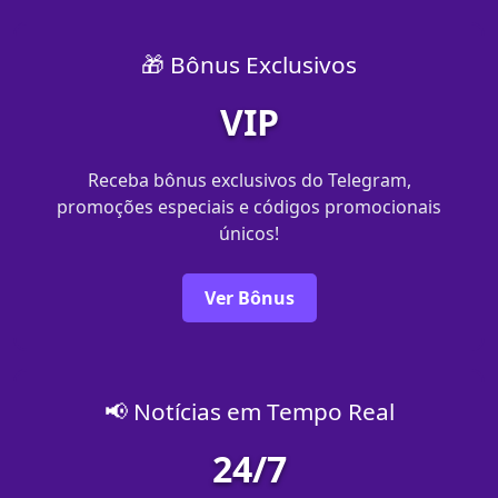
🎁 Bônus Exclusivos
VIP
Receba bônus exclusivos do Telegram,
promoções especiais e códigos promocionais
únicos!
Ver Bônus
📢 Notícias em Tempo Real
24/7