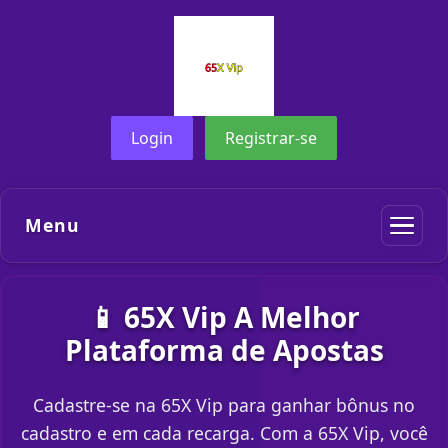
Login
Registrar-se
Menu
📱 65X Vip A Melhor
Plataforma de Apostas
Cadastre-se na 65X Vip para ganhar bônus no
cadastro e em cada recarga. Com a 65X Vip, você