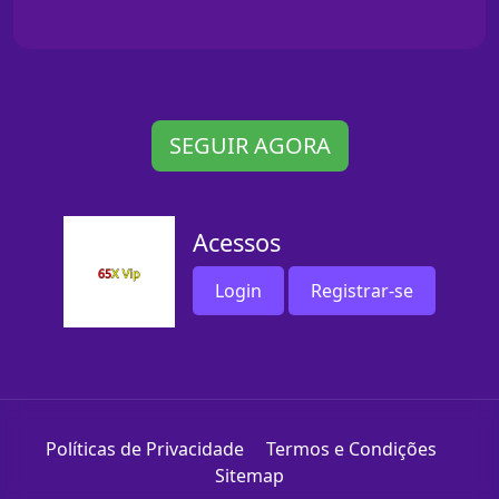
SEGUIR AGORA
Acessos
Login
Registrar-se
Políticas de Privacidade
Termos e Condições
Sitemap