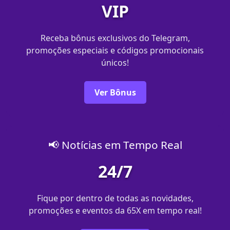
VIP
Receba bônus exclusivos do Telegram,
promoções especiais e códigos promocionais
únicos!
Ver Bônus
📢 Notícias em Tempo Real
24/7
Fique por dentro de todas as novidades,
promoções e eventos da 65X em tempo real!