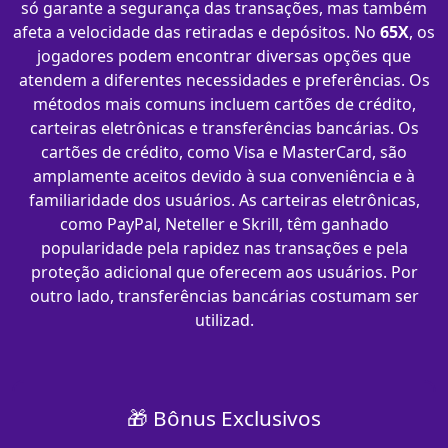
só garante a segurança das transações, mas também
afeta a velocidade das retiradas e depósitos. No
65X
, os
jogadores podem encontrar diversas opções que
atendem a diferentes necessidades e preferências. Os
métodos mais comuns incluem cartões de crédito,
carteiras eletrônicas e transferências bancárias. Os
cartões de crédito, como Visa e MasterCard, são
amplamente aceitos devido à sua conveniência e à
familiaridade dos usuários. As carteiras eletrônicas,
como PayPal, Neteller e Skrill, têm ganhado
popularidade pela rapidez nas transações e pela
proteção adicional que oferecem aos usuários. Por
outro lado, transferências bancárias costumam ser
utilizad.
🎁 Bônus Exclusivos