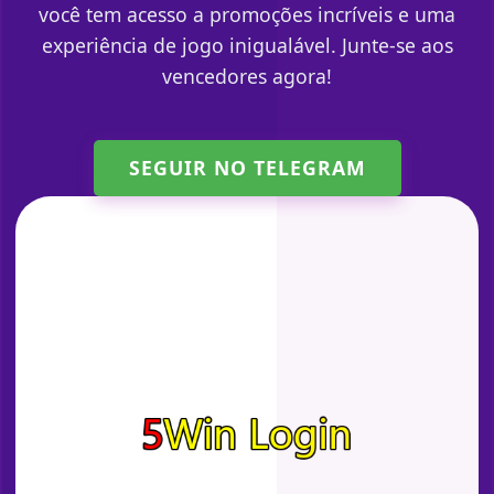
você tem acesso a promoções incríveis e uma
experiência de jogo inigualável. Junte-se aos
vencedores agora!
SEGUIR NO TELEGRAM