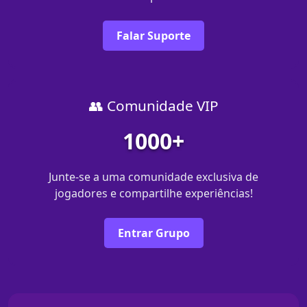
Falar Suporte
👥 Comunidade VIP
1000+
Junte-se a uma comunidade exclusiva de
jogadores e compartilhe experiências!
Entrar Grupo