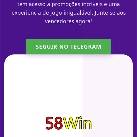
tem acesso a promoções incríveis e uma
experiência de jogo inigualável. Junte-se aos
vencedores agora!
SEGUIR NO TELEGRAM