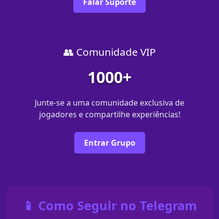
Falar Suporte
👥 Comunidade VIP
1000+
Junte-se a uma comunidade exclusiva de
jogadores e compartilhe experiências!
Entrar Grupo
📱 Como Seguir no Telegram