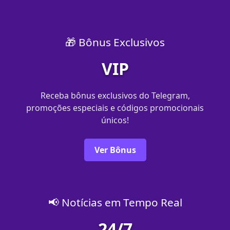
🎁 Bônus Exclusivos
VIP
Receba bônus exclusivos do Telegram,
promoções especiais e códigos promocionais
únicos!
Ver Bônus
📢 Notícias em Tempo Real
24/7