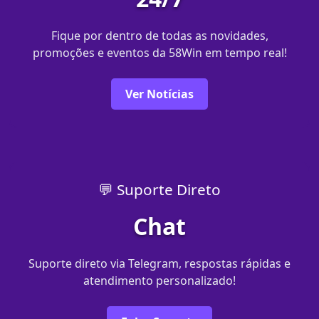
Fique por dentro de todas as novidades,
promoções e eventos da 58Win em tempo real!
Ver Notícias
💬 Suporte Direto
Chat
Suporte direto via Telegram, respostas rápidas e
atendimento personalizado!