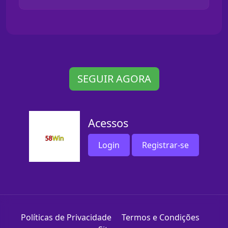
SEGUIR AGORA
Acessos
Login
Registrar-se
Políticas de Privacidade
Termos e Condições