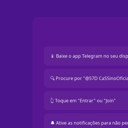
📱 Baixe o app Telegram no seu disp
🔍 Procure por "@57D CaSSinoOficia
👆 Toque em "Entrar" ou "Join"
🔔 Ative as notificações para não p