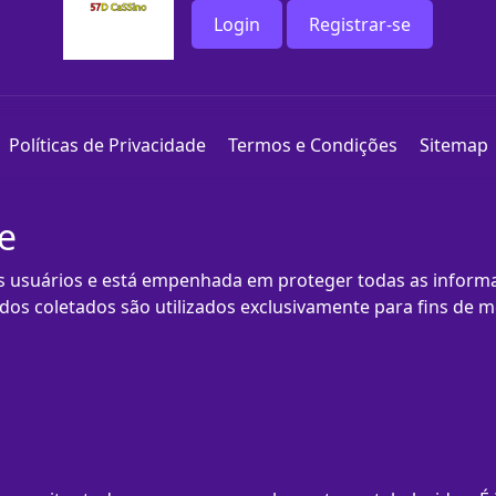
Login
Registrar-se
Políticas de Privacidade
Termos e Condições
Sitemap
de
us usuários e está empenhada em proteger todas as inform
os coletados são utilizados exclusivamente para fins de m