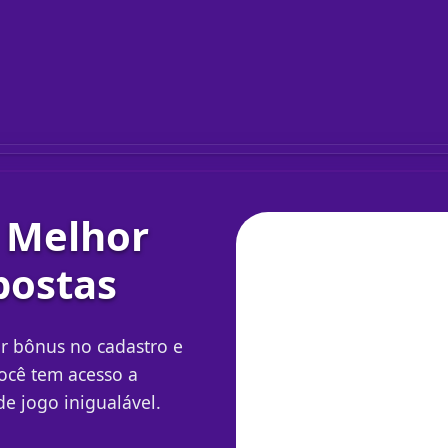
A Melhor
postas
r bônus no cadastro e
ocê tem acesso a
e jogo inigualável.