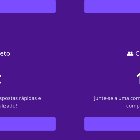
reto
👥 
t
espostas rápidas e
Junte-se a uma com
lizado!
compa
e