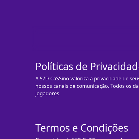
Políticas de Privacida
A 57D CaSSino valoriza a privacidade de se
nossos canais de comunicação. Todos os dad
jogadores.
Termos e Condições