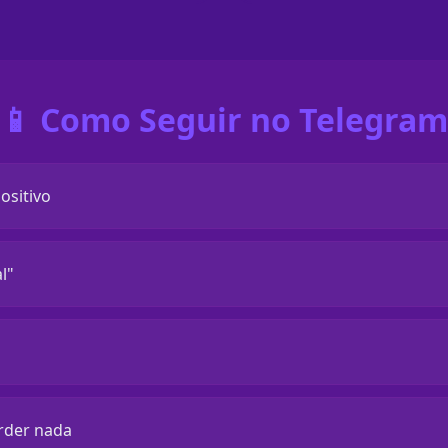
📱 Como Seguir no Telegram
ositivo
l"
erder nada