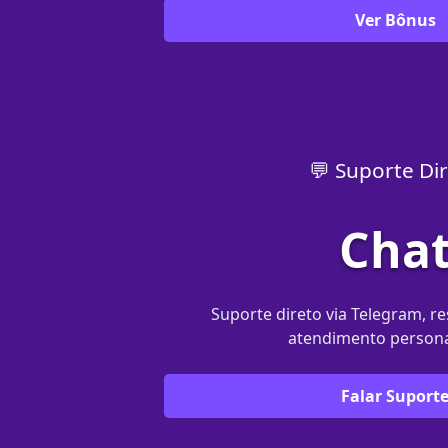
Ver Bônus
💬 Suporte Di
Cha
Suporte direto via Telegram, r
atendimento persona
Falar Suport