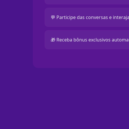
💬 Participe das conversas e interaj
🎁 Receba bônus exclusivos autom