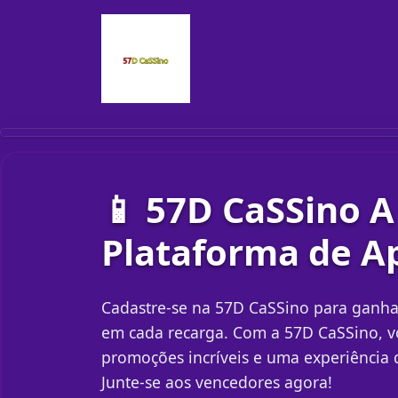
📱 57D CaSSino 
Plataforma de A
Cadastre-se na 57D CaSSino para ganha
em cada recarga. Com a 57D CaSSino, v
promoções incríveis e uma experiência d
Junte-se aos vencedores agora!