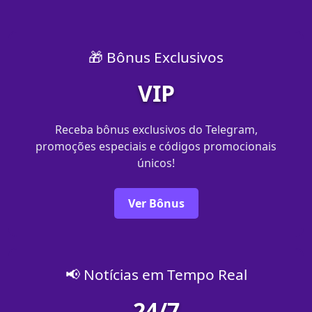
🎁 Bônus Exclusivos
VIP
Receba bônus exclusivos do Telegram,
promoções especiais e códigos promocionais
únicos!
Ver Bônus
📢 Notícias em Tempo Real
24/7