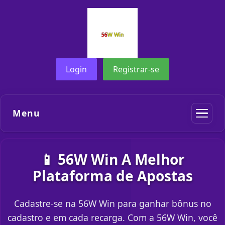
Login
Registrar-se
Menu
📱 56W Win A Melhor
Plataforma de Apostas
Cadastre-se na 56W Win para ganhar bônus no
cadastro e em cada recarga. Com a 56W Win, você