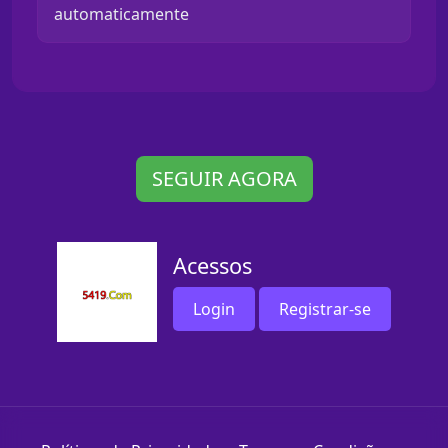
automaticamente
SEGUIR AGORA
Acessos
Login
Registrar-se