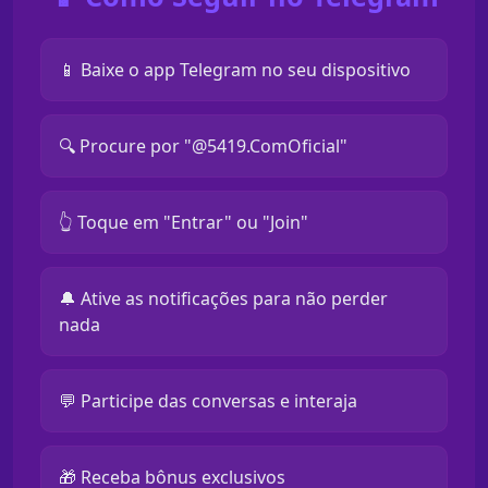
📱 Baixe o app Telegram no seu dispositivo
🔍 Procure por "@5419.ComOficial"
👆 Toque em "Entrar" ou "Join"
🔔 Ative as notificações para não perder
nada
💬 Participe das conversas e interaja
🎁 Receba bônus exclusivos