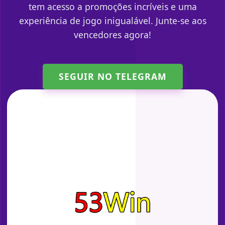
tem acesso a promoções incríveis e uma
experiência de jogo inigualável. Junte-se aos
vencedores agora!
SEGUIR NO TELEGRAM