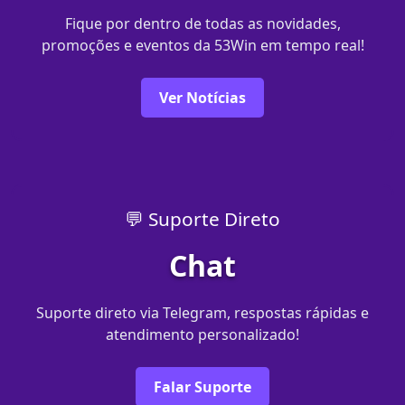
Fique por dentro de todas as novidades,
promoções e eventos da 53Win em tempo real!
Ver Notícias
💬 Suporte Direto
Chat
Suporte direto via Telegram, respostas rápidas e
atendimento personalizado!
Falar Suporte