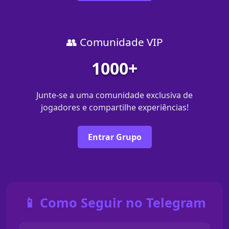
👥 Comunidade VIP
1000+
Junte-se a uma comunidade exclusiva de
jogadores e compartilhe experiências!
Entrar Grupo
📱 Como Seguir no Telegram