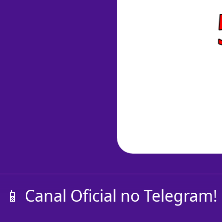
📱 Canal Oficial no Telegram!