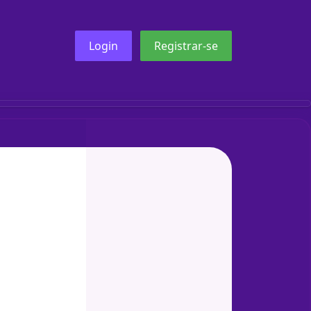
Login
Registrar-se