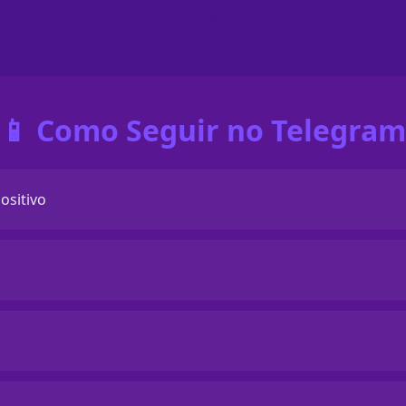
📱 Como Seguir no Telegram
ositivo