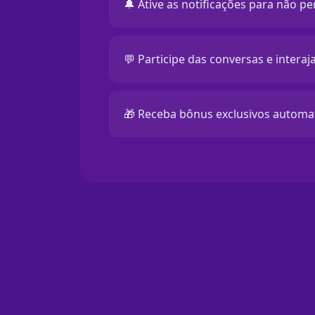
🔔 Ative as notificações para não p
💬 Participe das conversas e interaj
🎁 Receba bônus exclusivos autom