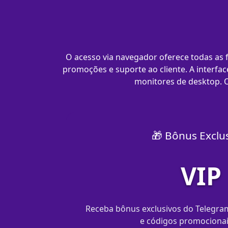
O acesso via navegador oferece todas as fu
promoções e suporte ao cliente. A interfa
monitores de desktop. O
🎁 Bônus Exclu
VIP
Receba bônus exclusivos do Telegra
e códigos promocionai