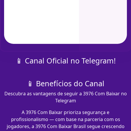
📱 Canal Oficial no Telegram!
📱 Benefícios do Canal
Descubra as vantagens de seguir a 3976 Com Baixar no
Telegram
A 3976 Com Baixar prioriza segurança e
profissionalismo — com base na parceria com os
jogadores, a 3976 Com Baixar Brasil segue crescendo