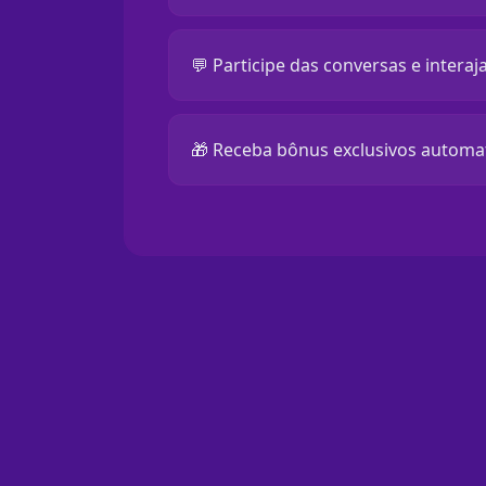
💬 Participe das conversas e interaj
🎁 Receba bônus exclusivos autom