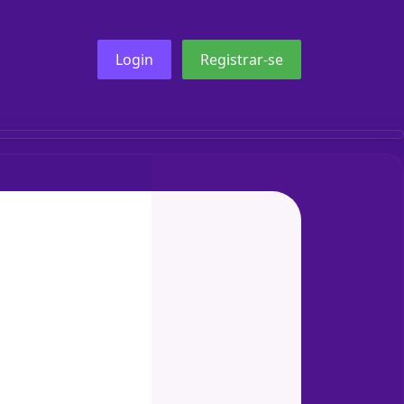
Login
Registrar-se