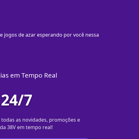
e jogos de azar esperando por você nessa
cias em Tempo Real
24/7
e todas as novidades, promoções e
 da 38V em tempo real!