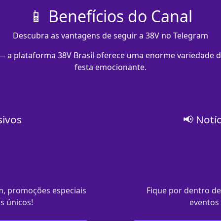
📱 Benefícios do Canal
Descubra as vantagens de seguir a 38V no Telegram
— a plataforma 38V Brasil oferece uma enorme variedade d
festa emocionante.
sivos
📢 Notí
m, promoções especiais
Fique por dentro d
s únicos!
eventos