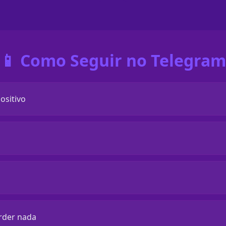
📱 Como Seguir no Telegram
ositivo
erder nada