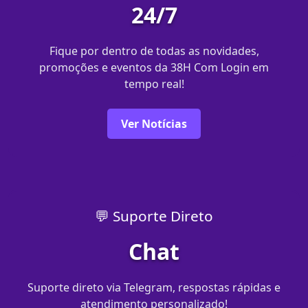
24/7
Fique por dentro de todas as novidades,
promoções e eventos da 38H Com Login em
tempo real!
Ver Notícias
💬 Suporte Direto
Chat
Suporte direto via Telegram, respostas rápidas e
atendimento personalizado!