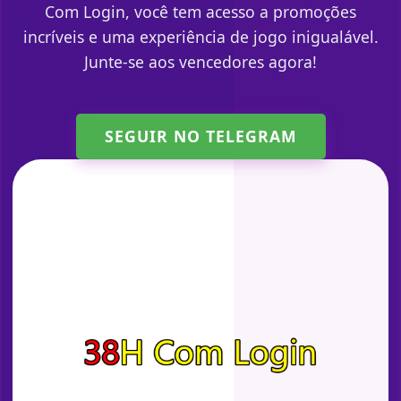
Com Login, você tem acesso a promoções
incríveis e uma experiência de jogo inigualável.
Junte-se aos vencedores agora!
SEGUIR NO TELEGRAM