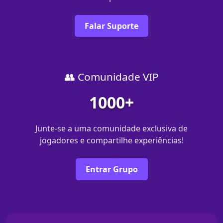
Falar Suporte
👥 Comunidade VIP
1000+
Junte-se a uma comunidade exclusiva de
jogadores e compartilhe experiências!
Entrar Grupo