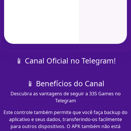
📱 Canal Oficial no Telegram!
📱 Benefícios do Canal
Descubra as vantagens de seguir a 33S Games no
Telegram
Este controle também permite que você faça backup do
aplicativo e seus dados, transferindo-os facilmente
para outros dispositivos. O APK também não está