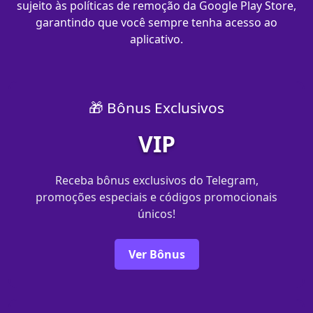
sujeito às políticas de remoção da Google Play Store,
garantindo que você sempre tenha acesso ao
aplicativo.
🎁 Bônus Exclusivos
VIP
Receba bônus exclusivos do Telegram,
promoções especiais e códigos promocionais
únicos!
Ver Bônus