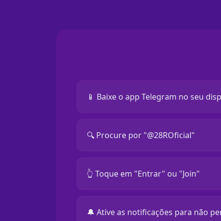
📱 Baixe o app Telegram no seu disp
🔍 Procure por "@28ROficial"
👆 Toque em "Entrar" ou "Join"
🔔 Ative as notificações para não p