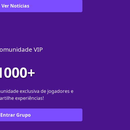
Ver Notícias
Comunidade VIP
1000+
unidade exclusiva de jogadores e
rtilhe experiências!
Entrar Grupo