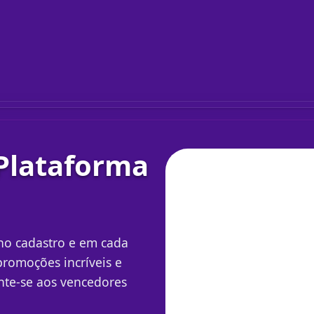
 Plataforma
no cadastro e em cada
promoções incríveis e
unte-se aos vencedores