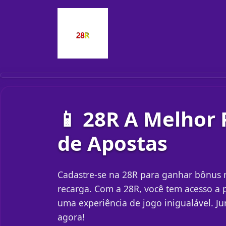
📱 28R A Melhor
de Apostas
Cadastre-se na 28R para ganhar bônus 
recarga. Com a 28R, você tem acesso a 
uma experiência de jogo inigualável. J
agora!