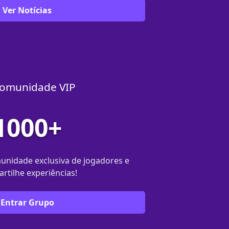
Ver Notícias
Comunidade VIP
1000+
unidade exclusiva de jogadores e
rtilhe experiências!
Entrar Grupo