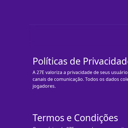
Políticas de Privacida
A 27E valoriza a privacidade de seus usuár
canais de comunicação. Todos os dados cole
jogadores.
Termos e Condições