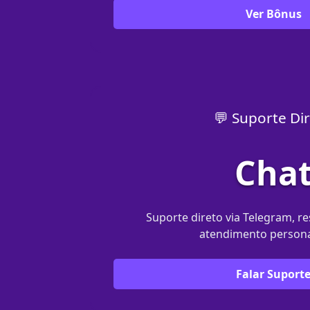
Ver Bônus
💬 Suporte Di
Cha
Suporte direto via Telegram, r
atendimento persona
Falar Suport