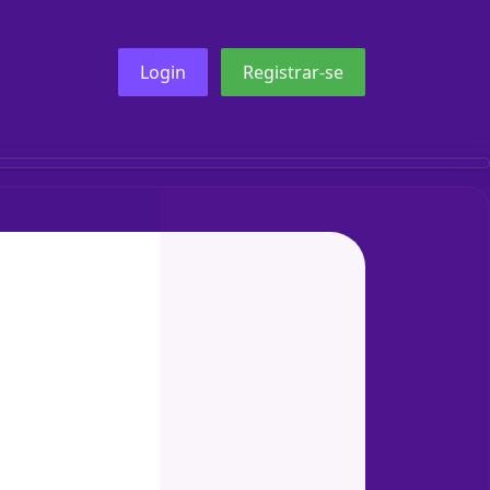
Login
Registrar-se