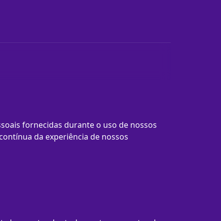
ssoais fornecidas durante o uso de nossos
 contínua da experiência de nossos