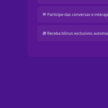
💬 Participe das conversas e interaj
🎁 Receba bônus exclusivos autom