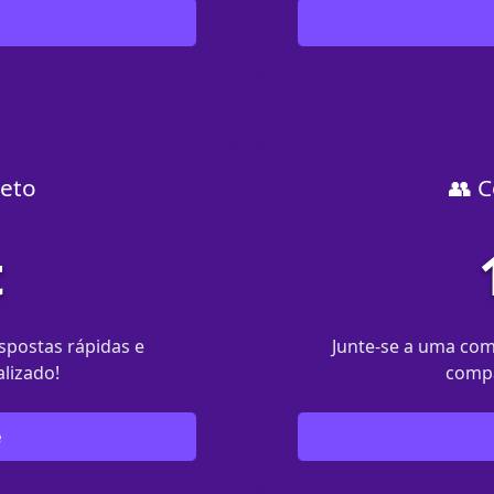
reto
👥 
t
espostas rápidas e
Junte-se a uma com
lizado!
compa
e