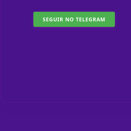
SEGUIR NO TELEGRAM