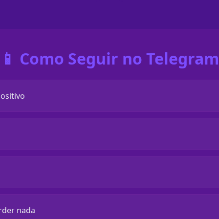
📱 Como Seguir no Telegram
ositivo
erder nada