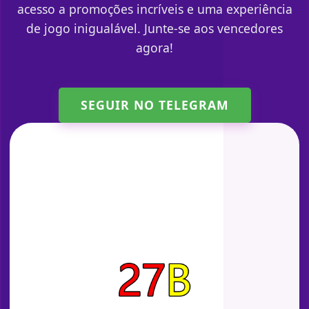
acesso a promoções incríveis e uma experiência
de jogo inigualável. Junte-se aos vencedores
agora!
SEGUIR NO TELEGRAM