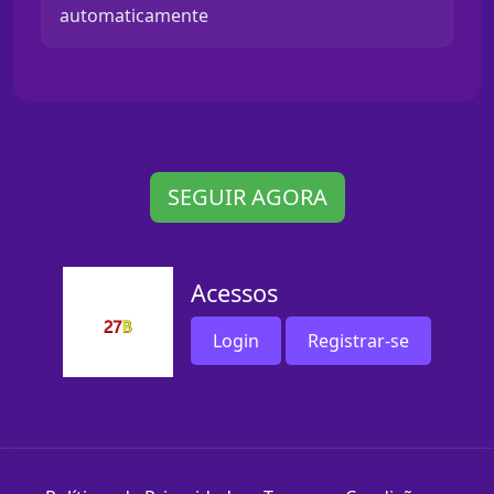
automaticamente
SEGUIR AGORA
Acessos
Login
Registrar-se