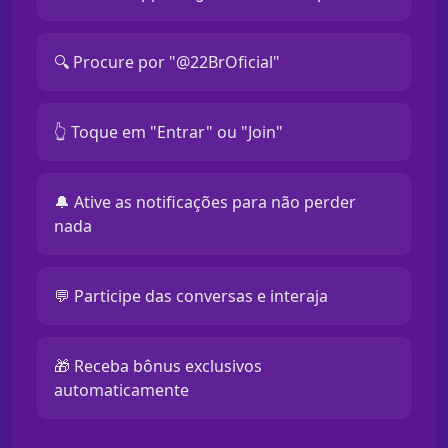
🔍 Procure por "@22BrOficial"
👆 Toque em "Entrar" ou "Join"
🔔 Ative as notificações para não perder
nada
💬 Participe das conversas e interaja
🎁 Receba bônus exclusivos
automaticamente