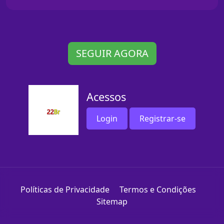
SEGUIR AGORA
Acessos
Login
Registrar-se
Políticas de Privacidade
Termos e Condições
Sitemap