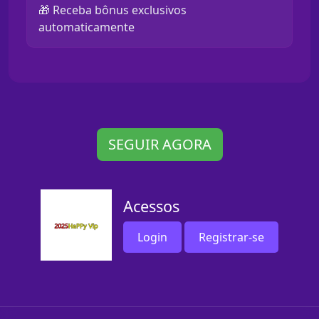
🎁 Receba bônus exclusivos
automaticamente
SEGUIR AGORA
Acessos
Login
Registrar-se