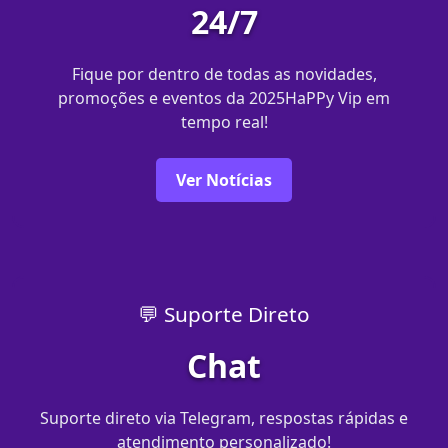
24/7
Fique por dentro de todas as novidades,
promoções e eventos da 2025HaPPy Vip em
tempo real!
Ver Notícias
💬 Suporte Direto
Chat
Suporte direto via Telegram, respostas rápidas e
atendimento personalizado!