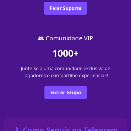
Falar Suporte
👥 Comunidade VIP
1000+
Junte-se a uma comunidade exclusiva de
jogadores e compartilhe experiências!
Entrar Grupo
📱 Como Seguir no Telegram