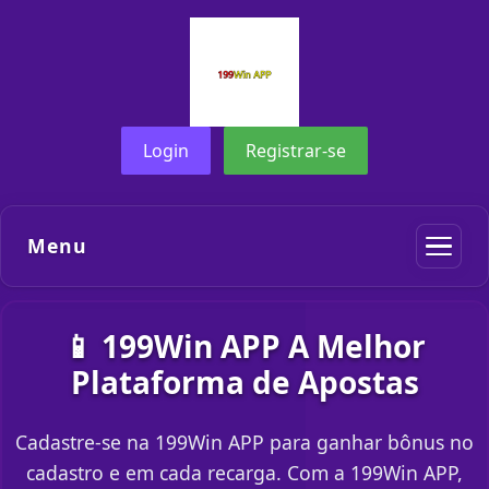
Login
Registrar-se
Menu
📱 199Win APP A Melhor
Plataforma de Apostas
Cadastre-se na 199Win APP para ganhar bônus no
cadastro e em cada recarga. Com a 199Win APP,