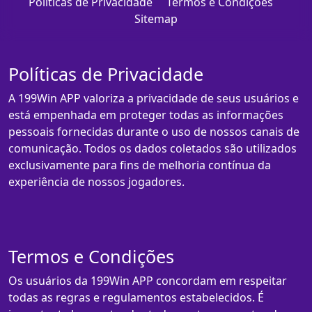
Políticas de Privacidade
Termos e Condições
Sitemap
Políticas de Privacidade
A 199Win APP valoriza a privacidade de seus usuários e
está empenhada em proteger todas as informações
pessoais fornecidas durante o uso de nossos canais de
comunicação. Todos os dados coletados são utilizados
exclusivamente para fins de melhoria contínua da
experiência de nossos jogadores.
Termos e Condições
Os usuários da 199Win APP concordam em respeitar
todas as regras e regulamentos estabelecidos. É