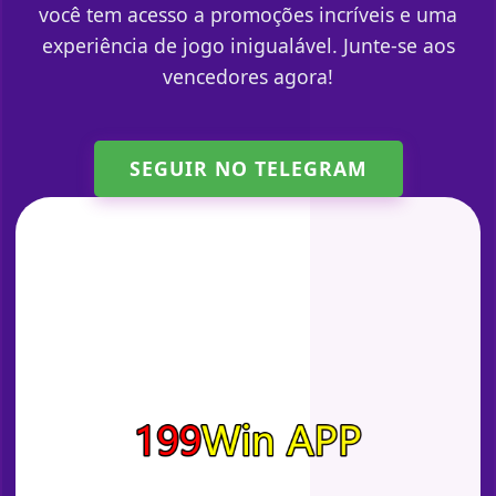
você tem acesso a promoções incríveis e uma
experiência de jogo inigualável. Junte-se aos
vencedores agora!
SEGUIR NO TELEGRAM