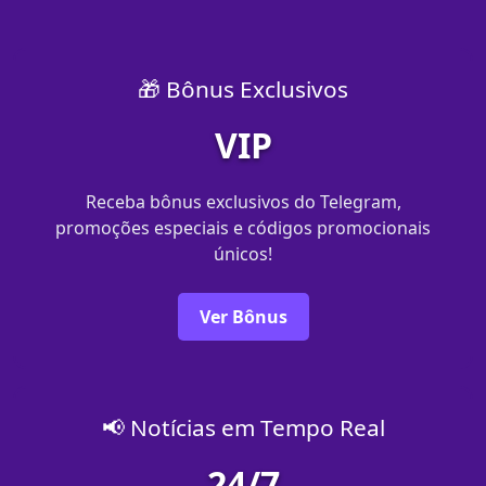
🎁 Bônus Exclusivos
VIP
Receba bônus exclusivos do Telegram,
promoções especiais e códigos promocionais
únicos!
Ver Bônus
📢 Notícias em Tempo Real
24/7