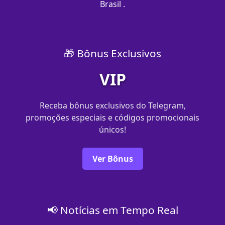
Brasil .
🎁 Bônus Exclusivos
VIP
Receba bônus exclusivos do Telegram,
promoções especiais e códigos promocionais
únicos!
Ver Bônus
📢 Notícias em Tempo Real