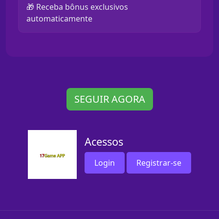
🎁 Receba bônus exclusivos
automaticamente
SEGUIR AGORA
Acessos
Login
Registrar-se