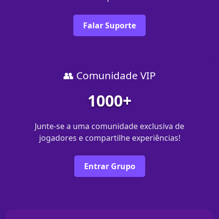
Falar Suporte
👥 Comunidade VIP
1000+
Junte-se a uma comunidade exclusiva de
jogadores e compartilhe experiências!
Entrar Grupo