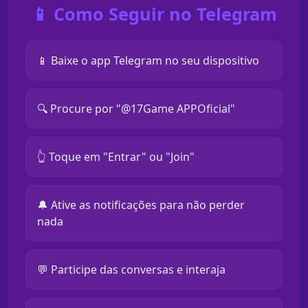
📱 Como Seguir no Telegram
📱 Baixe o app Telegram no seu dispositivo
🔍 Procure por "@17Game APPOficial"
👆 Toque em "Entrar" ou "Join"
🔔 Ative as notificações para não perder
nada
💬 Participe das conversas e interaja