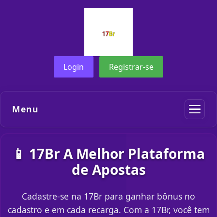
Login
Registrar-se
Menu
📱 17Br A Melhor Plataforma
de Apostas
Cadastre-se na 17Br para ganhar bônus no
cadastro e em cada recarga. Com a 17Br, você tem