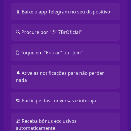
📱 Baixe o app Telegram no seu dispositivo
🔍 Procure por "@17BrOficial"
👆 Toque em "Entrar" ou "Join"
🔔 Ative as notificações para não perder
nada
💬 Participe das conversas e interaja
🎁 Receba bônus exclusivos
automaticamente