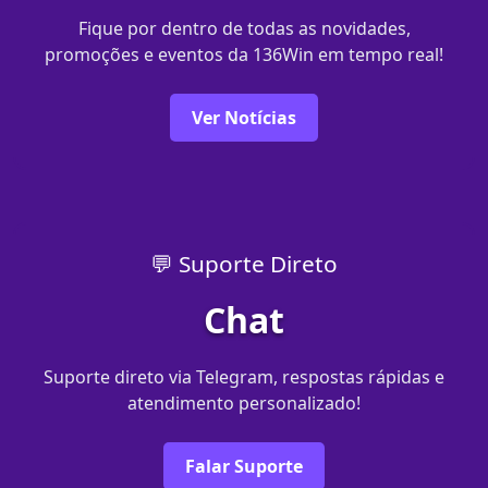
Fique por dentro de todas as novidades,
promoções e eventos da 136Win em tempo real!
Ver Notícias
💬 Suporte Direto
Chat
Suporte direto via Telegram, respostas rápidas e
atendimento personalizado!
Falar Suporte