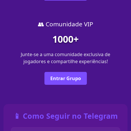
👥 Comunidade VIP
1000+
Junte-se a uma comunidade exclusiva de
jogadores e compartilhe experiências!
Entrar Grupo
📱 Como Seguir no Telegram