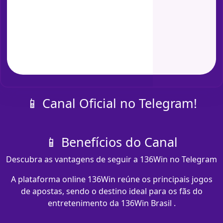
📱 Canal Oficial no Telegram!
📱 Benefícios do Canal
Descubra as vantagens de seguir a 136Win no Telegram
A plataforma online 136Win reúne os principais jogos
de apostas, sendo o destino ideal para os fãs do
entretenimento da 136Win Brasil .