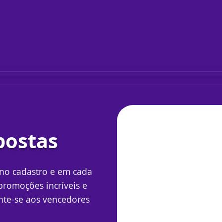
postas
no cadastro e em cada
promoções incríveis e
unte-se aos vencedores