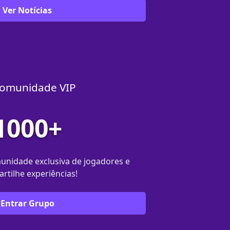
Ver Notícias
Comunidade VIP
1000+
unidade exclusiva de jogadores e
rtilhe experiências!
Entrar Grupo