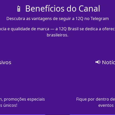
📱 Benefícios do Canal
Descubra as vantagens de seguir a 12Q no Telegram
a e qualidade de marca — a 12Q Brasil se dedica a oferece
brasileiros.
sivos
📢 Notí
m, promoções especiais
Fique por dentro d
s únicos!
eventos 