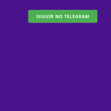
SEGUIR NO TELEGRAM