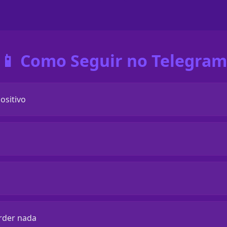
📱 Como Seguir no Telegram
ositivo
erder nada