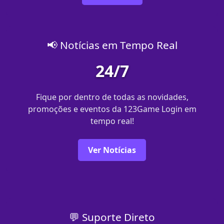
📢 Notícias em Tempo Real
24/7
Fique por dentro de todas as novidades,
promoções e eventos da 123Game Login em
tempo real!
Ver Notícias
💬 Suporte Direto