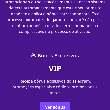
promocionais ou solicitações manuais - nosso sistema
detecta automaticamente que este é seu primeiro
depósito e aplica o bônus correspondente. Este
processo automatizado garante que você não perca
nenhum benefício devido a erros humanos ou
complicações no processo de ativação.
🎁 Bônus Exclusivos
VIP
Receba bônus exclusivos do Telegram,
promoções especiais e códigos promocionais
únicos!
Ver Bônus