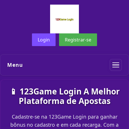
Login
Registrar-se
Menu
📱 123Game Login A Melhor
Plataforma de Apostas
Cadastre-se na 123Game Login para ganhar
bônus no cadastro e em cada recarga. Com a