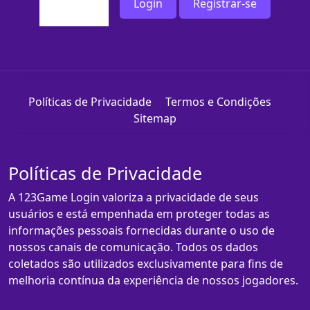
Login
Registrar-se
Políticas de Privacidade
Termos e Condições
Sitemap
Políticas de Privacidade
A 123Game Login valoriza a privacidade de seus
usuários e está empenhada em proteger todas as
informações pessoais fornecidas durante o uso de
nossos canais de comunicação. Todos os dados
coletados são utilizados exclusivamente para fins de
melhoria contínua da experiência de nossos jogadores.