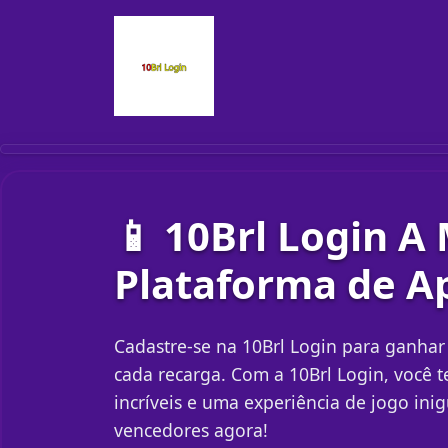
📱 10Brl Login A
Plataforma de A
Cadastre-se na 10Brl Login para ganha
cada recarga. Com a 10Brl Login, você
incríveis e uma experiência de jogo inig
vencedores agora!