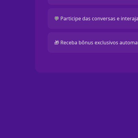
💬 Participe das conversas e interaj
🎁 Receba bônus exclusivos autom