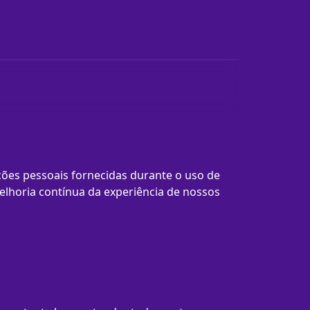
ções pessoais fornecidas durante o uso de
elhoria contínua da experiência de nossos