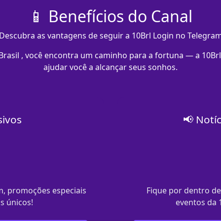
📱 Benefícios do Canal
Descubra as vantagens de seguir a 10Brl Login no Telegra
Brasil , você encontra um caminho para a fortuna — a 10Br
ajudar você a alcançar seus sonhos.
sivos
📢 Notí
m, promoções especiais
Fique por dentro d
s únicos!
eventos da 