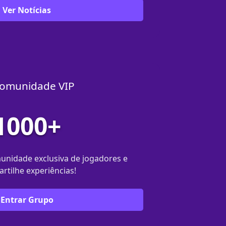
Ver Notícias
Comunidade VIP
1000+
unidade exclusiva de jogadores e
rtilhe experiências!
Entrar Grupo