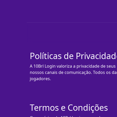
Políticas de Privacida
A 10Brl Login valoriza a privacidade de se
nossos canais de comunicação. Todos os dad
jogadores.
Termos e Condições