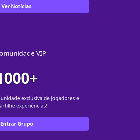
Ver Notícias
Comunidade VIP
1000+
unidade exclusiva de jogadores e
rtilhe experiências!
Entrar Grupo