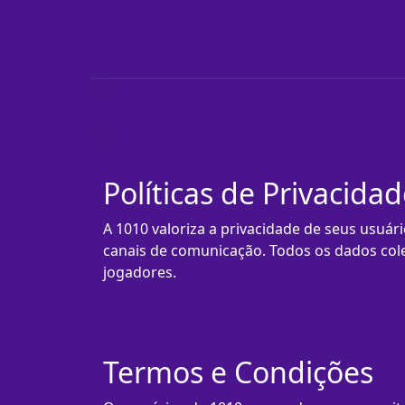
Políticas de Privacida
A 1010 valoriza a privacidade de seus usuá
canais de comunicação. Todos os dados cole
jogadores.
Termos e Condições