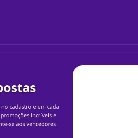
postas
 no cadastro e em cada
 promoções incríveis e
unte-se aos vencedores