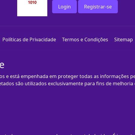
Login
Registrar-se
Políticas de Privacidade
Termos e Condições
Sitemap
de
rios e está empenhada em proteger todas as informações p
tados são utilizados exclusivamente para fins de melhoria