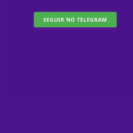
SEGUIR NO TELEGRAM