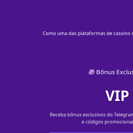
Como uma das plataformas de cassino ma
🎁 Bônus Exclu
VIP
Receba bônus exclusivos do Telegra
e códigos promocionai