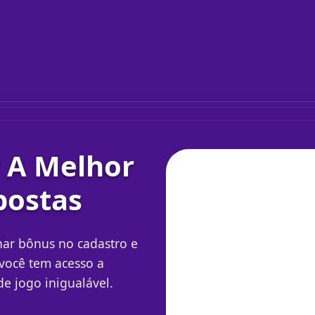
r A Melhor
postas
har bônus no cadastro e
você tem acesso a
e jogo inigualável.