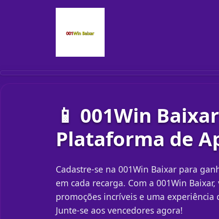
📱 001Win Baixa
Plataforma de A
Cadastre-se na 001Win Baixar para gan
em cada recarga. Com a 001Win Baixar, 
promoções incríveis e uma experiência d
Junte-se aos vencedores agora!