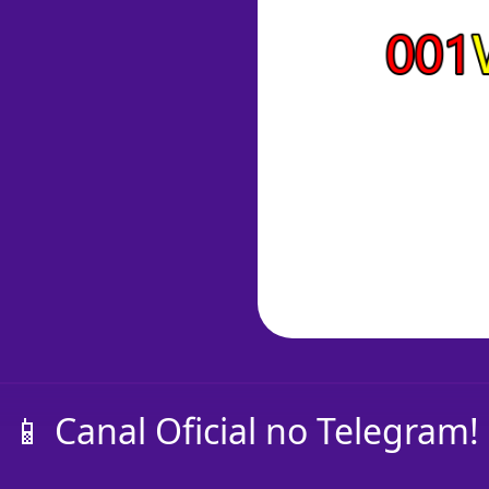
📱 Canal Oficial no Telegram!