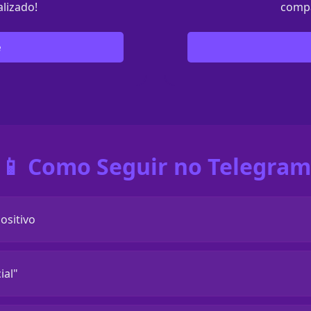
lizado!
compa
e
📱 Como Seguir no Telegram
ositivo
ial"