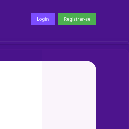
Login
Registrar-se